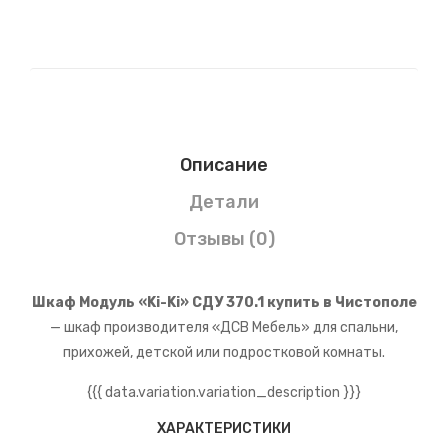
Описание
Детали
Отзывы (0)
Шкаф Модуль «Ki-Ki» СДУ 370.1 купить в Чистополе
— шкаф производителя «ДСВ Мебель» для спальни,
прихожей, детской или подростковой комнаты.
{{{ data.variation.variation_description }}}
ХАРАКТЕРИСТИКИ