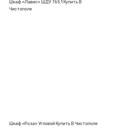
Шкаф «Лавис» ШДУ 765.1 Купить В
Чистополе
Шкаф «Роза» Угловой Купить В Чистополе