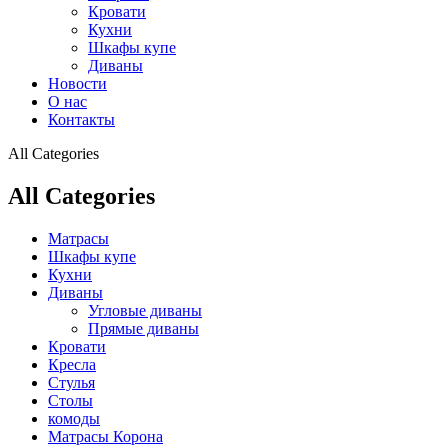
Кровати
Кухни
Шкафы купе
Диваны
Новости
О нас
Контакты
All Categories
All Categories
Матрасы
Шкафы купе
Кухни
Диваны
Угловые диваны
Прямые диваны
Кровати
Кресла
Стулья
Столы
комоды
Матрасы Корона