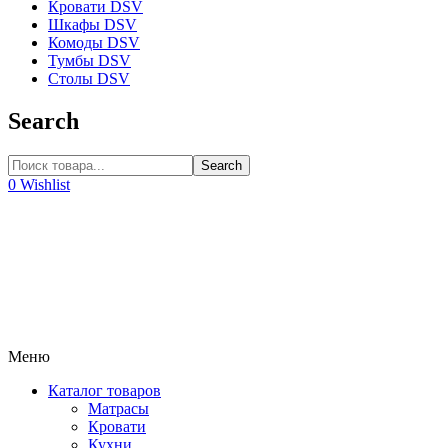
Кровати DSV
Шкафы DSV
Комоды DSV
Тумбы DSV
Столы DSV
Search
Search
0
Wishlist
Меню
Каталог товаров
Матрасы
Кровати
Кухни