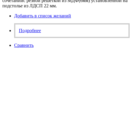
сочетаниис резной решеткой из МДФ(6мм) установленной на
подстолье из ЛДСП 22 мм.
Добавить в список желаний
Подробнее
Сравнить