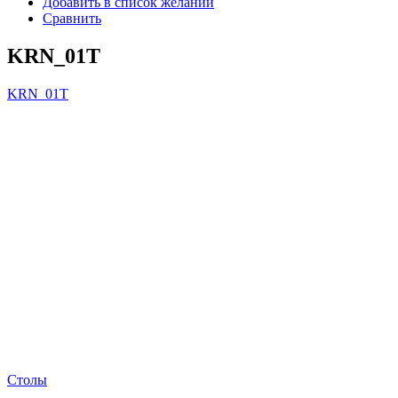
Добавить в список желаний
Сравнить
KRN_01T
KRN_01T
Столы