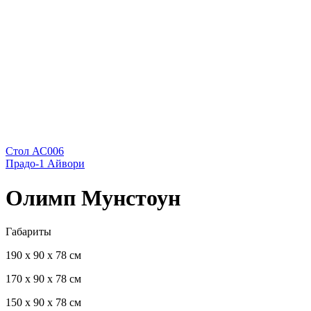
Стол АС006
Прадо-1 Айвори
Олимп Мунстоун
Габариты
190 х 90 х 78 см
170 х 90 х 78 см
150 х 90 х 78 см