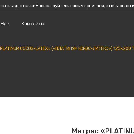
латная доставка: Воспользуйтесь нашим временем, чтобы спасти
Ката
 Нас
Контакты
PLATINUM COCOS-LATEX» («ПЛАТИНУМ КОКОС-ЛАТЕКС») 120×200 Тр
Матрас «PLATIN