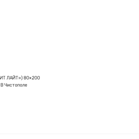
ЭЛИТ ЛАЙТ») 80×200
 В Чистополе