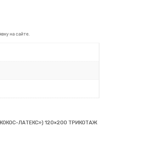
оле
оле
вку на сайте.
 КОКОС-ЛАТЕКС») 120×200 ТРИКОТАЖ