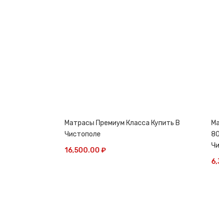
Матрасы Премиум Класса Купить В
Ма
Чистополе
80
Ч
16,500.00
₽
6