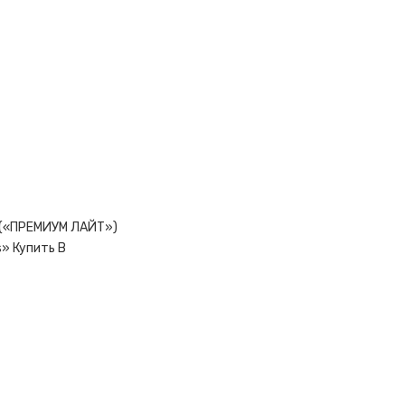
 («ПРЕМИУМ ЛАЙТ»)
s» Купить В