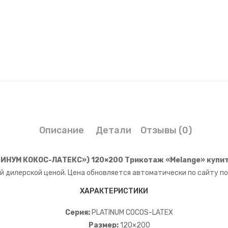
Описание
Детали
Отзывы (0)
ИНУМ КОКОС-ЛАТЕКС») 120×200 Трикотаж «Melange» купит
й дилерской ценой. Цена обновляется автоматически по сайту п
ХАРАКТЕРИСТИКИ
Серия:
PLATINUM COCOS-LATEX
Размер:
120×200