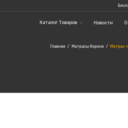
Бесп
Каталог Товаров
Новости
О
Главная
/
Матрасы Корона
/
Матрас «