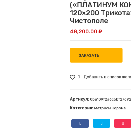
(«ПЛАТИНУМ КО
120×200 Трикота
Чистополе
48,200.00
₽
ЗАКАЗАТЬ
Добавить в список жел
Артикул:
0ba109f2a6c5bf27d9
Категория:
Матрасы Корона