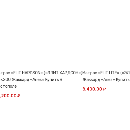
трас «ELIT HARDSON» («ЭЛИТ ХАРДСОН»)
Матрас «ELIT LITE» («
×200 Жаккард «Aries» Купить В
Жаккард «Aries» Купить
истополе
8,400.00
₽
3,200.00
₽