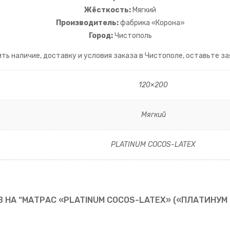
Жёсткость:
Мягкий
Производитель:
фабрика «Корона»
Город:
Чистополь
ть наличие, доставку и условия заказа в Чистополе, оставьте зая
120×200
Мягкий
PLATINUM COCOS-LATEX
 НА “МАТРАС «PLATINUM COCOS-LATEX» («ПЛАТИНУМ