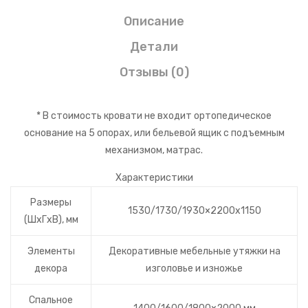
Описание
Детали
Отзывы (0)
* В стоимость кровати не входит ортопедическое
основание на 5 опорах, или бельевой ящик с подъемным
механизмом, матрас.
Характеристики
Размеры
1530/1730/1930×2200х1150
(ШхГхВ), мм
Элементы
Декоративные мебельные утяжки на
декора
изголовье и изножье
Спальное