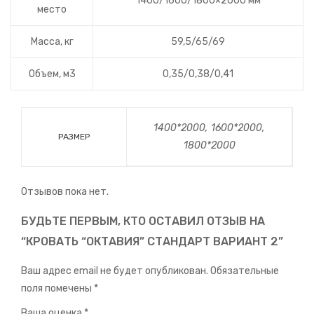
1400/1600/1800×2000 мм
место
Масса, кг
59,5/65/69
Объем, м3
0,35/0,38/0,41
1400*2000, 1600*2000,
РАЗМЕР
1800*2000
Отзывов пока нет.
БУДЬТЕ ПЕРВЫМ, КТО ОСТАВИЛ ОТЗЫВ НА
“КРОВАТЬ “ОКТАВИЯ” СТАНДАРТ ВАРИАНТ 2”
Ваш адрес email не будет опубликован.
Обязательные
поля помечены
*
Ваша оценка
*