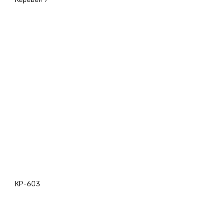
КР-603