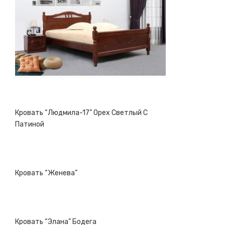
Кровать “Людмила-17” Орех Светлый С
Патиной
Кровать “Женева”
Кровать “Элана” Бодега