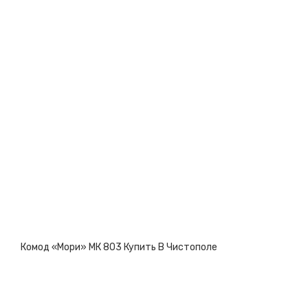
Комод «Мори» МК 803 Купить В Чистополе