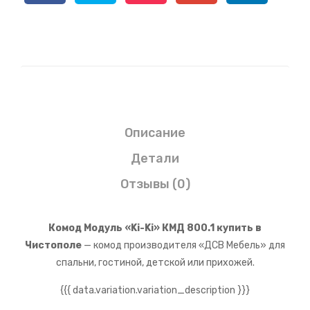
Описание
Детали
Отзывы (0)
Комод Модуль «Ki-Ki» КМД 800.1 купить в
Чистополе
— комод производителя «ДСВ Мебель» для
спальни, гостиной, детской или прихожей.
{{{ data.variation.variation_description }}}