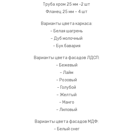
Труба хром 25 мм -2 шт
Фланец 25 мм – 4 шт
Варианты цвета каркаса:
– Белая шагрень
– Дуб молочный
– Бук бавария
Варианты цвета фасадов ЛДСП:
– Бежевый
– Лайм
– Розовый
– Голубой
– Желтый
– Манго
– Лиловый
Варианты цвета фасадов МДФ:
– Белый снег