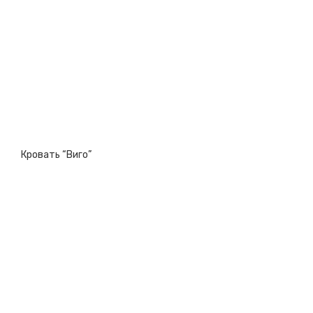
Кровать “Виго”