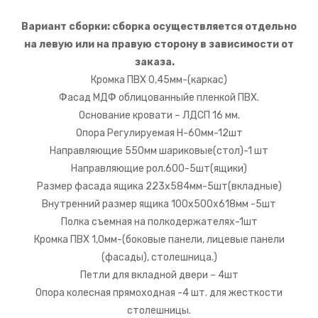
Вариант сборки: сборка осуществляется отдельно
на левую или на правую сторону в зависимости от
заказа.
Кромка ПВХ 0,45мм-(каркас)
Фасад МДФ облицованныйе пленкой ПВХ.
Основание кровати – ЛДСП 16 мм.
Опора Регулируемая Н-60мм-12шт
Направляющие 550мм шариковые(стол)-1 шт
Направляющие рол.600-5шт(ящики)
Размер фасада ящика 223х584мм-5шт(вкладные)
Внутренний размер ящика 100х500х618мм -5шт
Полка съемная на полкодержателях-1шт
Кромка ПВХ 1,0мм-(боковые панели, лицевые панели
(фасады), столешница.)
Петли для вкладной двери – 4шт
Опора колесная прямоходная -4 шт. для жесткости
столешницы.