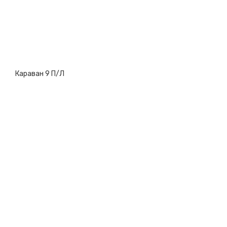
Караван 9 П/Л