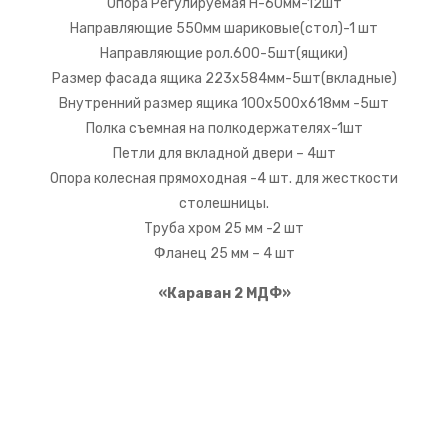
Опора Регулируемая Н-60мм-12шт
Направляющие 550мм шариковые(стол)-1 шт
Направляющие рол.600-5шт(ящики)
Размер фасада ящика 223х584мм-5шт(вкладные)
Внутренний размер ящика 100х500х618мм -5шт
Полка съемная на полкодержателях-1шт
Петли для вкладной двери – 4шт
Опора колесная прямоходная -4 шт. для жесткости
столешницы.
Труба хром 25 мм -2 шт
Фланец 25 мм – 4 шт
«Караван 2 МДФ»