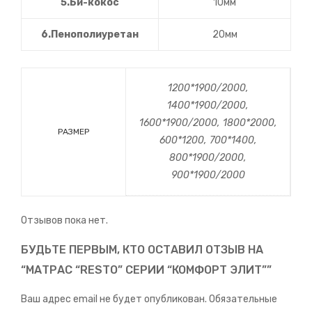
5.Би-кокос
10мм
6.Пенополиуретан
20мм
1200*1900/2000,
1400*1900/2000,
1600*1900/2000, 1800*2000,
РАЗМЕР
600*1200, 700*1400,
800*1900/2000,
900*1900/2000
Отзывов пока нет.
БУДЬТЕ ПЕРВЫМ, КТО ОСТАВИЛ ОТЗЫВ НА
“МАТРАС “RESTO” СЕРИИ “КОМФОРТ ЭЛИТ””
Ваш адрес email не будет опубликован.
Обязательные