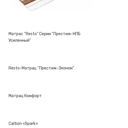
Матрас “Resto” Серии “Престиж-НПБ
Усиленный”
Resto-Матрац “Престиж-Эконом”
Матрац Комфорт
Carbon «Spark»