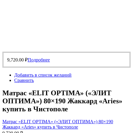
9,720.00
₽
Подробнее
Добавить в список желаний
Сравнить
Матрас «ELIT OPTIMA» («ЭЛИТ
ОПТИМА») 80×190 Жаккард «Aries»
купить в Чистополе
Матрас «ELIT OPTIMA» («ЭЛИТ ОПТИМА») 80×190
Жаккард «Aries» купить в Чистополе