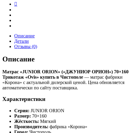
Описание
Детали
Отзывы (0)
Описание
Матрас «JUNIOR ORION» («ДЖУНИОР ОРИОН») 70×160
Трикотаж «Ovis» купить в Чистополе
— матрас фабрики
«Корона» с актуальной дилерской ценой. Цена обновляется
автоматически по сайту поставщика.
Характеристики
Серия:
JUNIOR ORION
Размер:
70×160
Жёсткость:
Мягкий
Производитель:
фабрика «Корона»
Город:
Чистополь