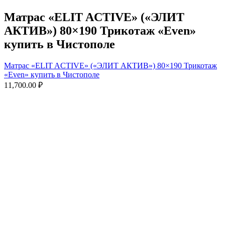
Матрас «ELIT ACTIVE» («ЭЛИТ
АКТИВ») 80×190 Трикотаж «Even»
купить в Чистополе
Матрас «ELIT ACTIVE» («ЭЛИТ АКТИВ») 80×190 Трикотаж
«Even» купить в Чистополе
11,700.00
₽