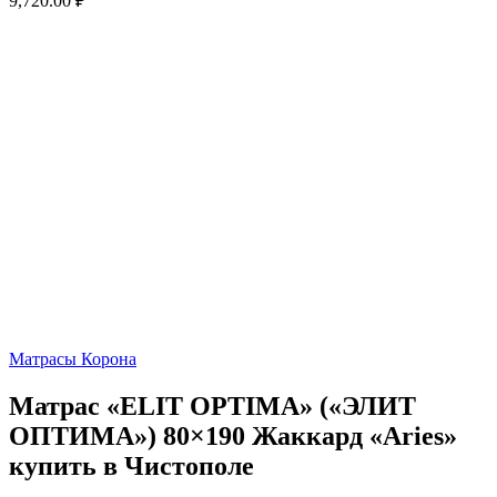
9,720.00
₽
Матрасы Корона
Матрас «ELIT OPTIMA» («ЭЛИТ
ОПТИМА») 80×190 Жаккард «Aries»
купить в Чистополе