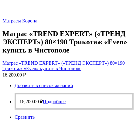
Матрасы Корона
Матрас «TREND EXPERT» («ТРЕНД
ЭКСПЕРТ») 80×190 Трикотаж «Even»
купить в Чистополе
Матрас «TREND EXPERT» («ТРЕНД ЭКСПЕРТ») 80×190
Трикотаж «Even» купить в Чистополе
16,200.00
₽
Добавить в список желаний
16,200.00
₽
Подробнее
Сравнить