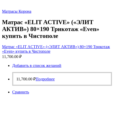
Матрасы Корона
Матрас «ELIT ACTIVE» («ЭЛИТ
АКТИВ») 80×190 Трикотаж «Even»
купить в Чистополе
Матрас «ELIT ACTIVE» («ЭЛИТ АКТИВ») 80×190 Трикотаж
«Even» купить в Чистополе
11,700.00
₽
Добавить в список желаний
11,700.00
₽
Подробнее
Сравнить