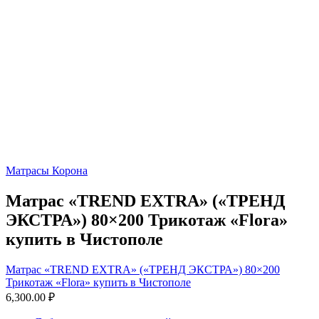
Матрасы Корона
Матрас «TREND EXTRA» («ТРЕНД
ЭКСТРА») 80×200 Трикотаж «Flora»
купить в Чистополе
Матрас «TREND EXTRA» («ТРЕНД ЭКСТРА») 80×200
Трикотаж «Flora» купить в Чистополе
6,300.00
₽