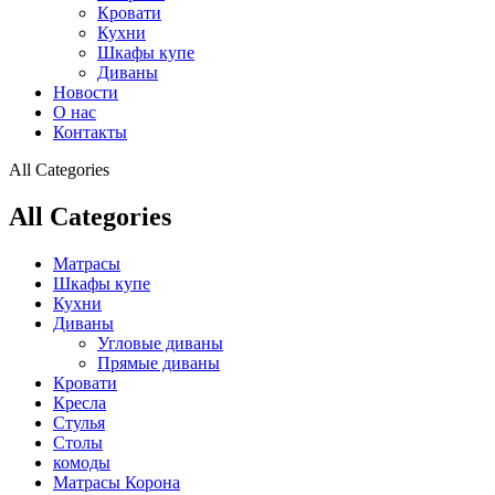
Кровати
Кухни
Шкафы купе
Диваны
Новости
О нас
Контакты
All Categories
All Categories
Матрасы
Шкафы купе
Кухни
Диваны
Угловые диваны
Прямые диваны
Кровати
Кресла
Стулья
Столы
комоды
Матрасы Корона