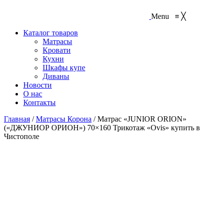
Menu
≡
╳
Каталог товаров
Матрасы
Кровати
Кухни
Шкафы купе
Диваны
Новости
О нас
Контакты
Главная
/
Матрасы Корона
/
Матрас «JUNIOR ORION»
(«ДЖУНИОР ОРИОН») 70×160 Трикотаж «Ovis» купить в
Чистополе