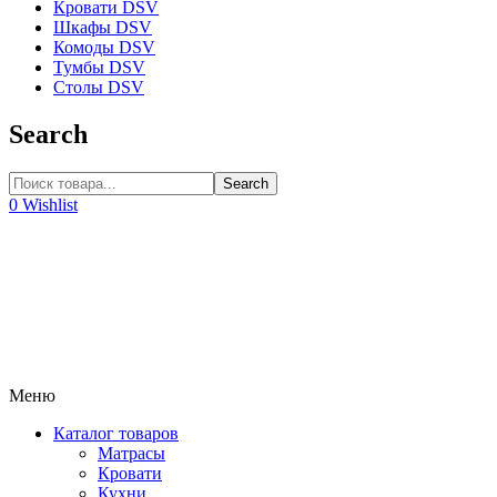
Кровати DSV
Шкафы DSV
Комоды DSV
Тумбы DSV
Столы DSV
Search
Search
0
Wishlist
Меню
Каталог товаров
Матрасы
Кровати
Кухни