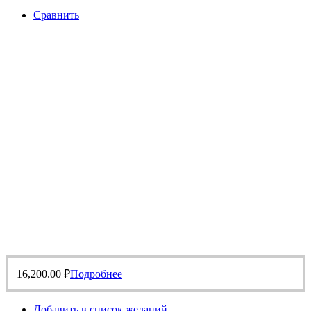
Сравнить
16,200.00
₽
Подробнее
Добавить в список желаний