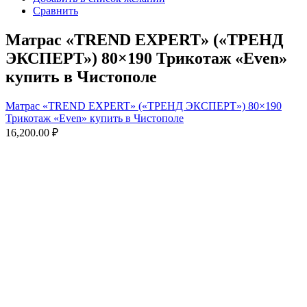
Сравнить
Матрас «TREND EXPERT» («ТРЕНД
ЭКСПЕРТ») 80×190 Трикотаж «Even»
купить в Чистополе
Матрас «TREND EXPERT» («ТРЕНД ЭКСПЕРТ») 80×190
Трикотаж «Even» купить в Чистополе
16,200.00
₽