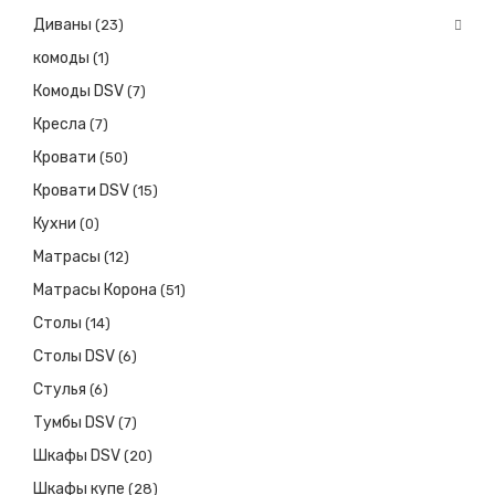
Диваны
(23)
комоды
(1)
Комоды DSV
(7)
Кресла
(7)
Кровати
(50)
Кровати DSV
(15)
Кухни
(0)
Матрасы
(12)
Матрасы Корона
(51)
Столы
(14)
Столы DSV
(6)
Стулья
(6)
Тумбы DSV
(7)
Шкафы DSV
(20)
Шкафы купе
(28)